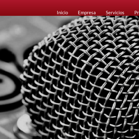
Inicio
Empresa
Servicios
Pr