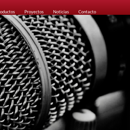
oductos
Proyectos
Noticias
Contacto