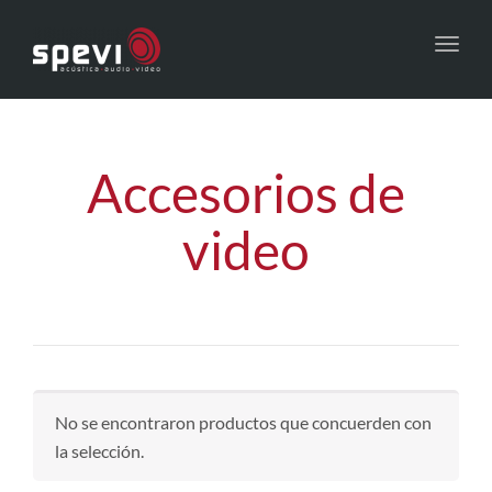
Toggl
navig
Accesorios de
video
No se encontraron productos que concuerden con
la selección.