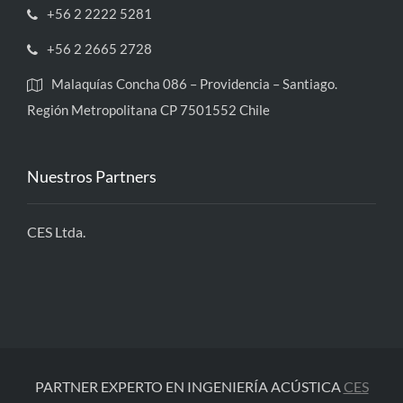
+56 2 2222 5281
+56 2 2665 2728
Malaquías Concha 086 – Providencia – Santiago.
Región Metropolitana CP 7501552 Chile
Nuestros Partners
CES Ltda.
PARTNER EXPERTO EN INGENIERÍA ACÚSTICA
CES