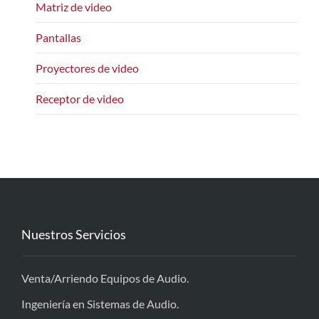
Matriz de video
Pantallas
Proyectores de video
Receptor de video
Nuestros Servicios
Venta/Arriendo Equipos de Audio.
Ingeniería en Sistemas de Audio.