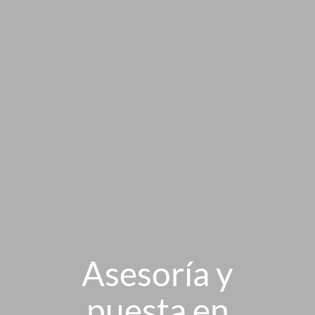
Asesoría y
puesta en