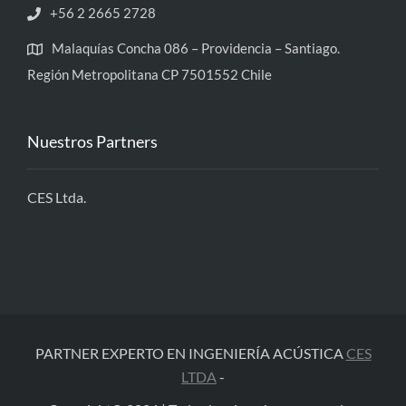
+56 2 2665 2728
Malaquías Concha 086 – Providencia – Santiago.
Región Metropolitana CP 7501552 Chile
Nuestros Partners
CES Ltda.
PARTNER EXPERTO EN INGENIERÍA ACÚSTICA
CES
LTDA
-