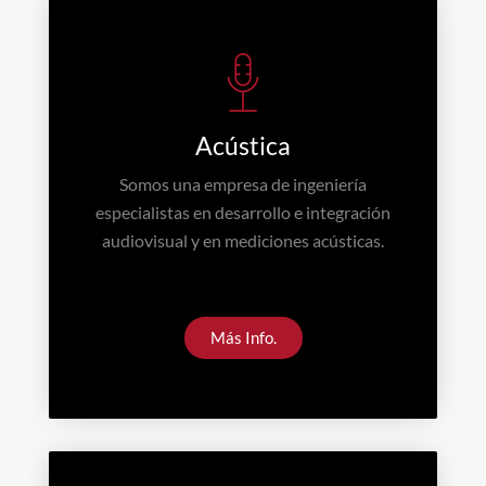
Acústica
Somos una empresa de ingeniería
especialistas en desarrollo e integración
audiovisual y en mediciones acústicas.
Más Info.