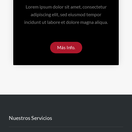
Lorem ipsum dolor sit amet, consectetur
adipiscing elit, sed eiusmod tempor
incidunt ut labore et dolore magna aliqua.
Más Info.
Nuestros Servicios