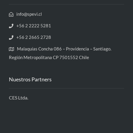
info@spevi.cl
+56 2 2222 5281
+56 2 2665 2728
Malaquías Concha 086 – Providencia – Santiago.
Región Metropolitana CP 7501552 Chile
Nuestros Partners
CES Ltda.