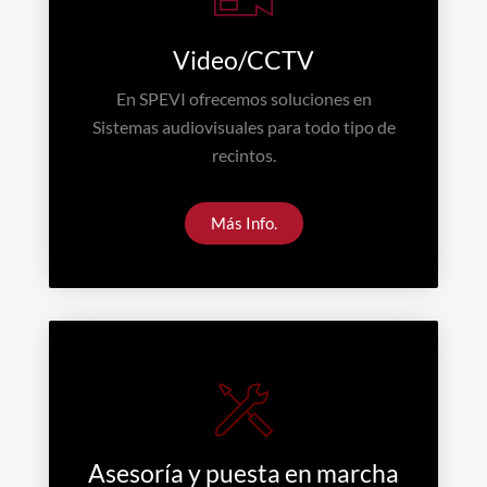
Video/CCTV
En SPEVI ofrecemos soluciones en
Sistemas audiovisuales para todo tipo de
recintos.
Más Info.
Asesoría y puesta en marcha