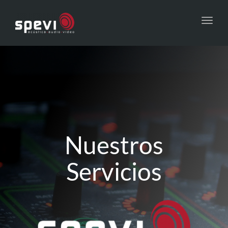
Toggl
navig
Nuestros
Servicios