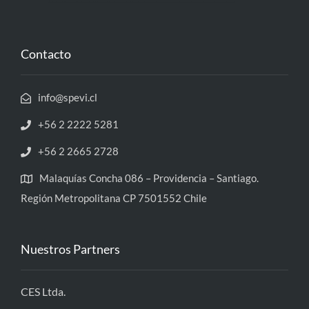
Contacto
info@spevi.cl
+56 2 2222 5281
+56 2 2665 2728
Malaquías Concha 086 – Providencia – Santiago.
Región Metropolitana CP 7501552 Chile
Nuestros Partners
CES Ltda.