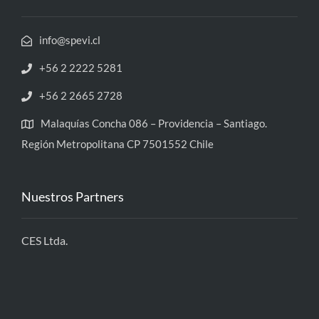
info@spevi.cl
+56 2 2222 5281
+56 2 2665 2728
Malaquías Concha 086 – Providencia – Santiago.
Región Metropolitana CP 7501552 Chile
Nuestros Partners
CES Ltda.