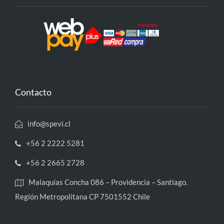
Contacto
info@spevi.cl
+56 2 2222 5281
+56 2 2665 2728
Malaquías Concha 086 – Providencia – Santiago.
Región Metropolitana CP 7501552 Chile