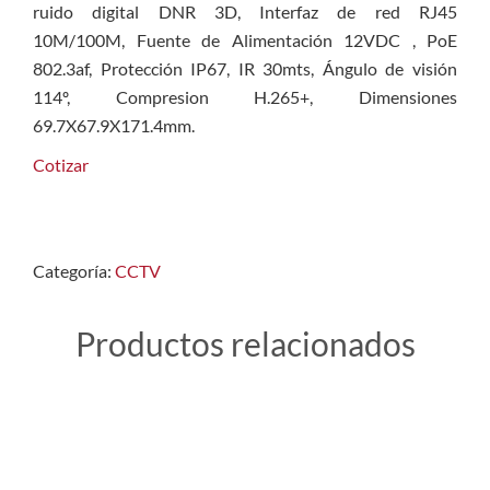
ruido digital DNR 3D, Interfaz de red RJ45
10M/100M, Fuente de Alimentación 12VDC , PoE
802.3af, Protección IP67, IR 30mts, Ángulo de visión
114º, Compresion H.265+, Dimensiones
69.7X67.9X171.4mm.
Cotizar
Categoría:
CCTV
Productos relacionados