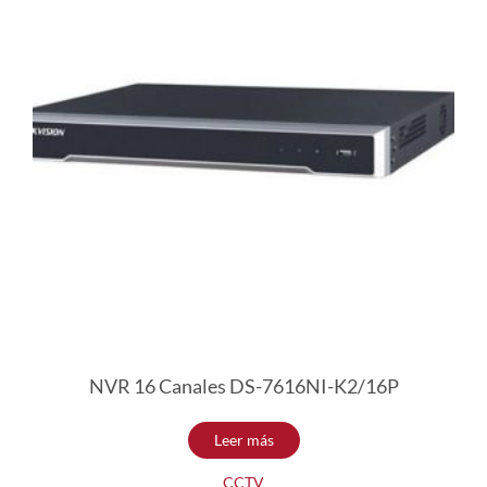
NVR 16 Canales DS-7616NI-K2/16P
Leer más
CCTV