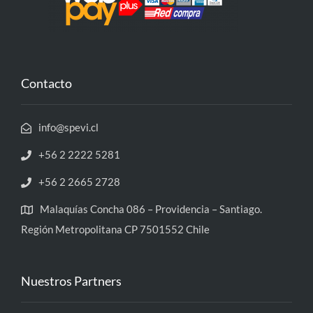
Contacto
info@spevi.cl
+56 2 2222 5281
+56 2 2665 2728
Malaquías Concha 086 – Providencia – Santiago.
Región Metropolitana CP 7501552 Chile
Nuestros Partners