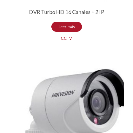
DVR Turbo HD 16 Canales + 2 IP
Leer más
CCTV