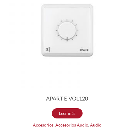
APART E-VOL120
Leer más
Accesorios
,
Accesorios Audio
,
Audio