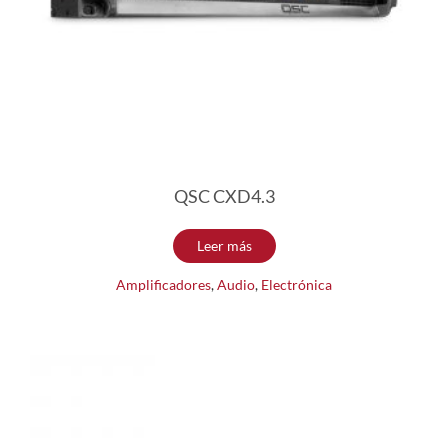
QSC CXD4.3
Leer más
Amplificadores
,
Audio
,
Electrónica