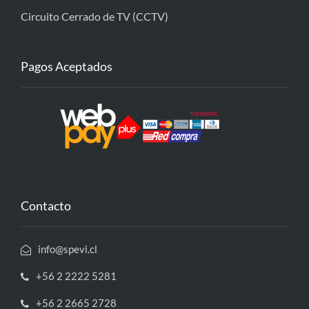
Circuito Cerrado de TV (CCTV)
Pagos Aceptados
Contacto
info@spevi.cl
+56 2 2222 5281
+56 2 2665 2728