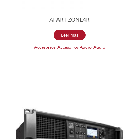
APART ZONE4R
Leer más
Accesorios
,
Accesorios Audio
,
Audio