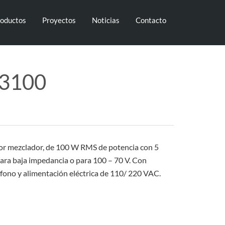
oductos
Proyectos
Noticias
Contacto
A3100
dor mezclador, de 100 W RMS de potencia con 5
para baja impedancia o para 100 – 70 V. Con
ófono y alimentación eléctrica de 110/ 220 VAC.