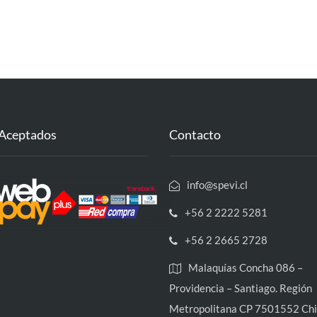
Aceptados
Contacto
info@spevi.cl
+56 2 2222 5281
+56 2 2665 2728
Malaquías Concha 086 –
Providencia – Santiago. Región
Metropolitana CP 7501552 Chi