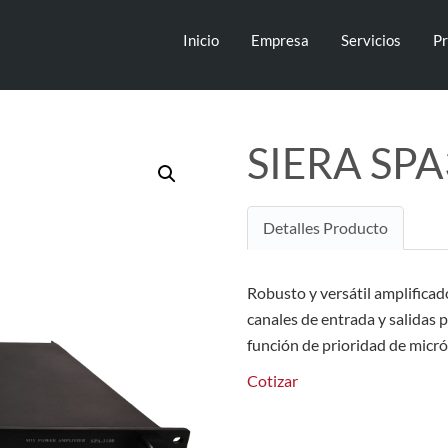
Inicio
Empresa
Servicios
Pr
SIERA SP
Detalles Producto
Robusto y versátil amplifica
canales de entrada y salidas 
función de prioridad de micr
Cotizar