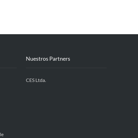
Nuestros Partners
CES Ltda.
le