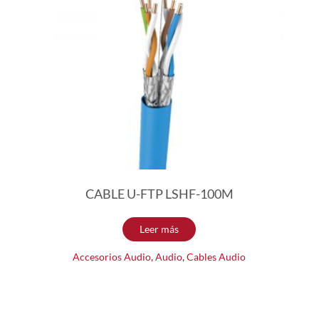
CABLE U-FTP LSHF-100M
Leer más
Accesorios Audio
,
Audio
,
Cables Audio