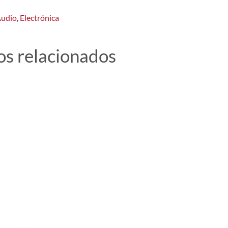
udio
,
Electrónica
os relacionados