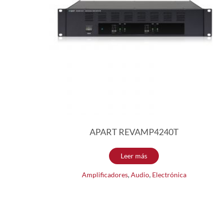
APART REVAMP4240T
Leer más
Amplificadores
,
Audio
,
Electrónica