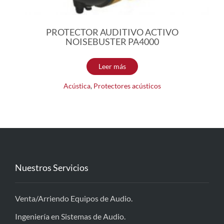
PROTECTOR AUDITIVO ACTIVO
NOISEBUSTER PA4000
Leer más
Acústica
,
Protectores acústicos
Nuestros Servicios
Venta/Arriendo Equipos de Audio.
Ingeniería en Sistemas de Audio.