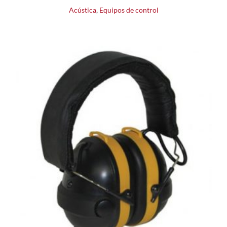
Acústica
,
Equipos de control