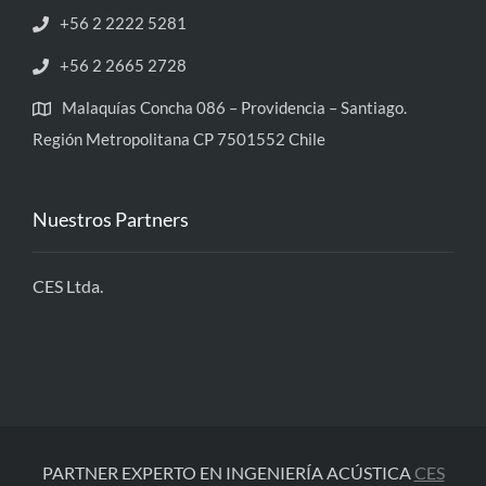
+56 2 2222 5281
+56 2 2665 2728
Malaquías Concha 086 – Providencia – Santiago.
Región Metropolitana CP 7501552 Chile
Nuestros Partners
CES Ltda.
PARTNER EXPERTO EN INGENIERÍA ACÚSTICA
CES