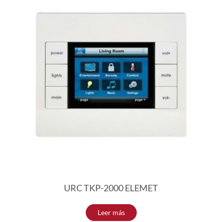
URC TKP-2000 ELEMET
Leer más