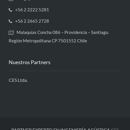
+56 2 2222 5281
+56 2 2665 2728
Malaquías Concha 086 – Providencia – Santiago.
Región Metropolitana CP 7501552 Chile
Nuestros Partners
CES Ltda.
PARTNER EXPERTO EN INGENIERÍA ACÚSTICA
CES