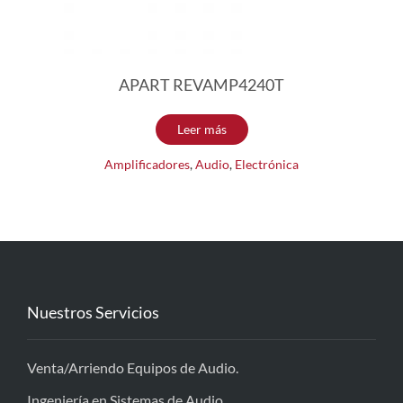
APART REVAMP4240T
Leer más
Amplificadores
,
Audio
,
Electrónica
Nuestros Servicios
Venta/Arriendo Equipos de Audio.
Ingeniería en Sistemas de Audio.