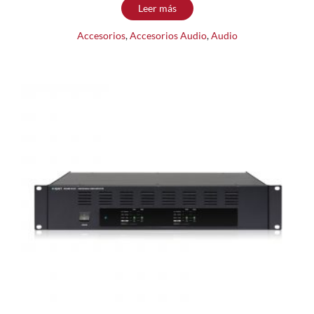
Leer más
Accesorios
,
Accesorios Audio
,
Audio