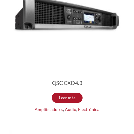
QSC CXD4.3
Leer más
Amplificadores
,
Audio
,
Electrónica