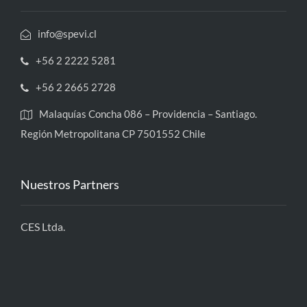
info@spevi.cl
+56 2 2222 5281
+56 2 2665 2728
Malaquías Concha 086 – Providencia – Santiago.
Región Metropolitana CP 7501552 Chile
Nuestros Partners
CES Ltda.