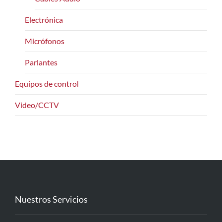
Electrónica
Micrófonos
Parlantes
Equipos de control
Video/CCTV
Nuestros Servicios