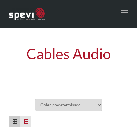
Toggl
navig
Cables Audio