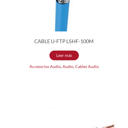
CABLE U-FTP LSHF-100M
Leer más
Accesorios Audio
,
Audio
,
Cables Audio