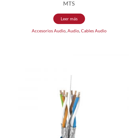
MTS
Leer más
Accesorios Audio
,
Audio
,
Cables Audio