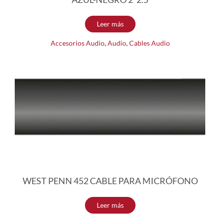
Leer más
Accesorios Audio
,
Audio
,
Cables Audio
WEST PENN 452 CABLE PARA MICRÓFONO
Leer más