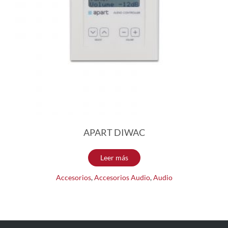
APART DIWAC
Leer más
Accesorios
,
Accesorios Audio
,
Audio