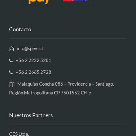
Contacto
info@spevi.cl
+56 2 2222 5281
+56 2 2665 2728
Malaquías Concha 086 – Providencia – Santiago.
Región Metropolitana CP 7501552 Chile
Nuestros Partners
CES Ltda.