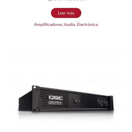
Leer más
Amplificadores
,
Audio
,
Electrónica