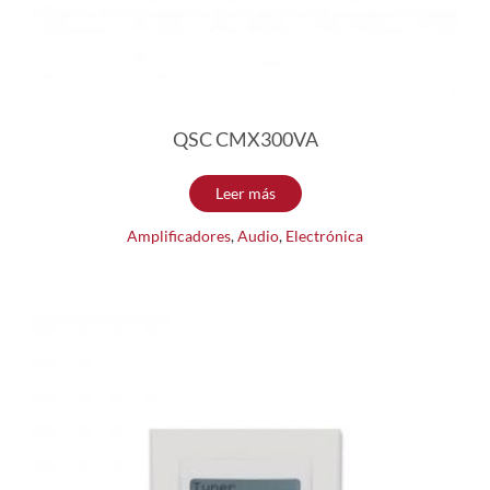
QSC CMX300VA
Leer más
Amplificadores
,
Audio
,
Electrónica