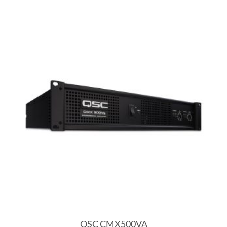
QSC CMX500VA