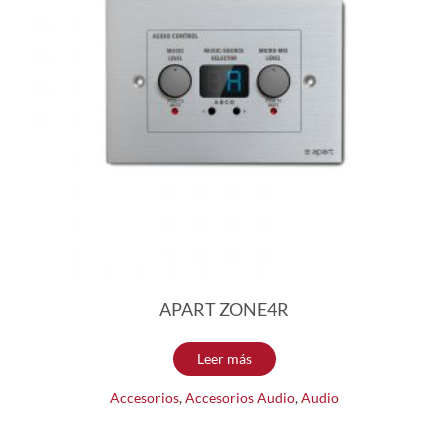
APART ZONE4R
Leer más
Accesorios
,
Accesorios Audio
,
Audio