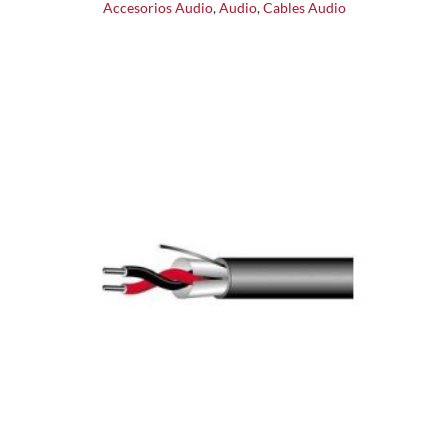
Accesorios Audio
,
Audio
,
Cables Audio