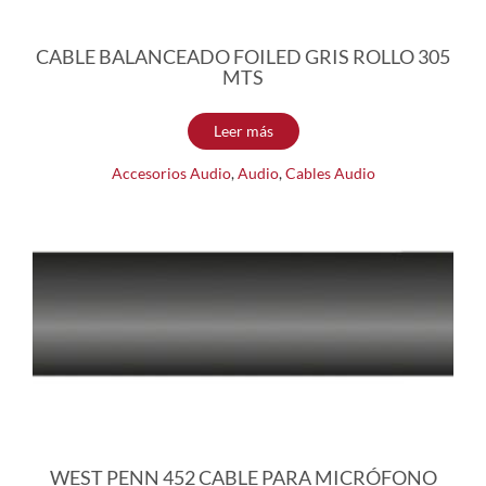
CABLE BALANCEADO FOILED GRIS ROLLO 305
MTS
Leer más
Accesorios Audio
,
Audio
,
Cables Audio
WEST PENN 452 CABLE PARA MICRÓFONO