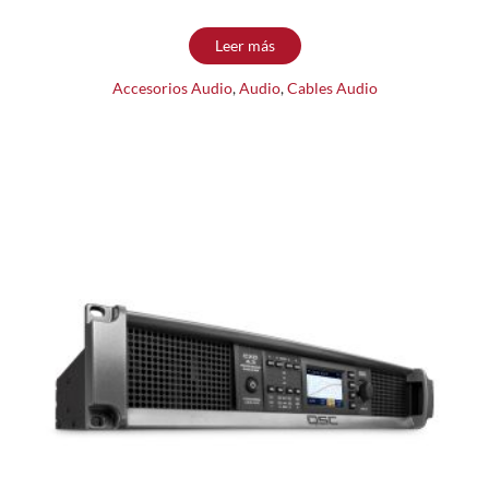
Leer más
Accesorios Audio
,
Audio
,
Cables Audio