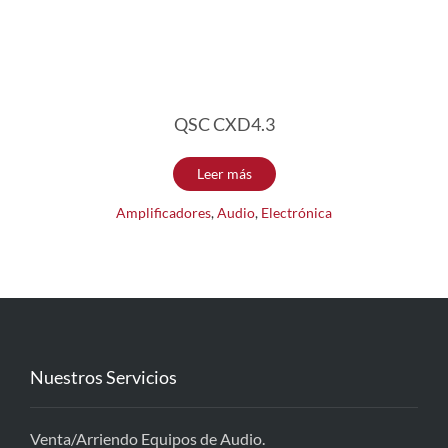
QSC CXD4.3
Leer más
Amplificadores
,
Audio
,
Electrónica
Nuestros Servicios
Venta/Arriendo Equipos de Audio.