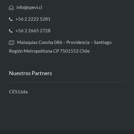
info@spevi.cl
+56 2 2222 5281
+56 2 2665 2728
Malaquías Concha 086 – Providencia – Santiago.
Región Metropolitana CP 7501552 Chile
Nuestros Partners
CES Ltda.