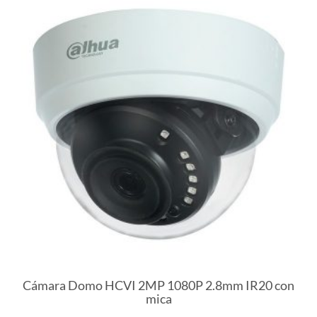
Cámara Domo HCVI 2MP 1080P 2.8mm IR20 con
mica