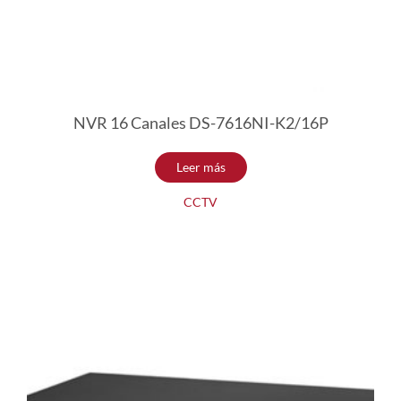
NVR 16 Canales DS-7616NI-K2/16P
Leer más
CCTV