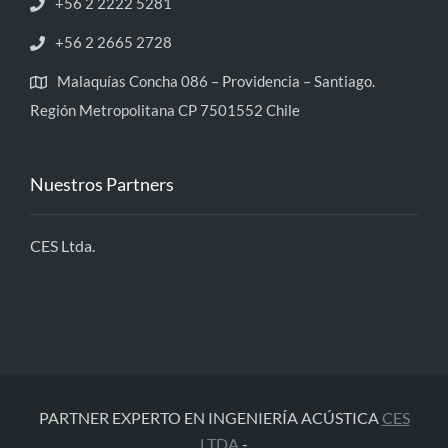
+56 2 2222 5281
+56 2 2665 2728
Malaquías Concha 086 – Providencia – Santiago.
Región Metropolitana CP 7501552 Chile
Nuestros Partners
CES Ltda.
PARTNER EXPERTO EN INGENIERÍA ACÚSTICA
CES
LTDA
-