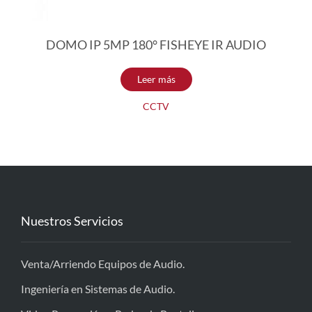
DOMO IP 5MP 180° FISHEYE IR AUDIO
Leer más
CCTV
Nuestros Servicios
Venta/Arriendo Equipos de Audio.
Ingeniería en Sistemas de Audio.