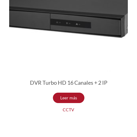
DVR Turbo HD 16 Canales + 2 IP
Leer más
CCTV