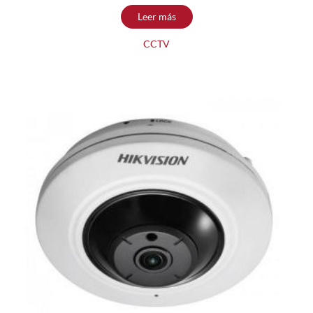
Leer más
CCTV