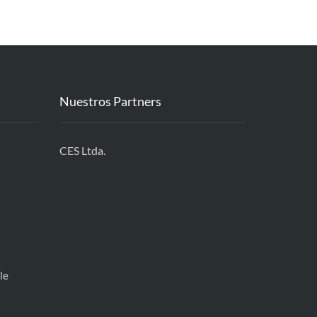
Nuestros Partners
CES Ltda.
le