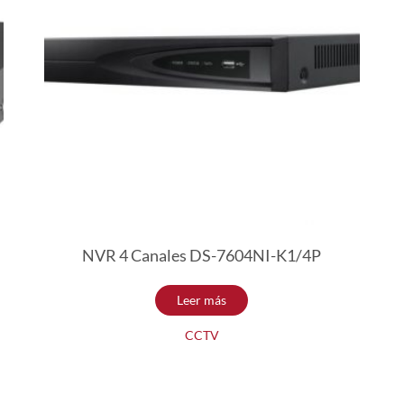
NVR 4 Canales DS-7604NI-K1/4P
Leer más
CCTV