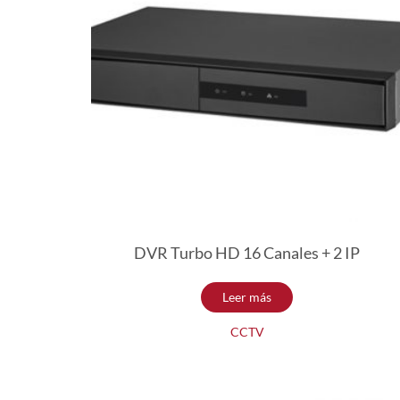
DVR Turbo HD 16 Canales + 2 IP
Leer más
CCTV