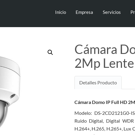
Inicio
Empresa
Servicios
Pr
Cámara Do
2Mp Lente
Detalles Producto
Cámara Domo IP Full HD 2M
Modelo: DS-2CD2121G0-IS,
Ruido Digital, Digital WD
H.264+, H.265, H.265+, Lux 