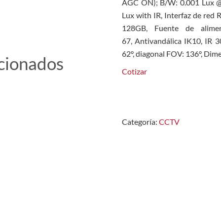
AGC ON); B/W: 0.001 Lux @
Lux with IR, Interfaz de r
128GB, Fuente de alimen
67, Antivandálica IK10, IR 
62°, diagonal FOV: 136°, D
cionados
Cotizar
Categoría:
CCTV