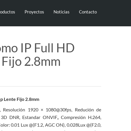
oductos
Proyectos
Noticias
Contacto
mo IP Full HD
 Fijo 2.8mm
p Lente Fijo 2.8mm
 Resolución 1920 × 1080@30fps, Redución de
R 3D DNR, Estandar ONVIF,, Compresión H.264,
Color: 0.01 Lux @(F1.2, AGC ON), 0.028Lux @(F2.0,