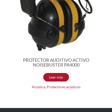
PROTECTOR AUDITIVO ACTIVO
NOISEBUSTER PA4000
Leer más
Acústica
,
Protectores acústicos