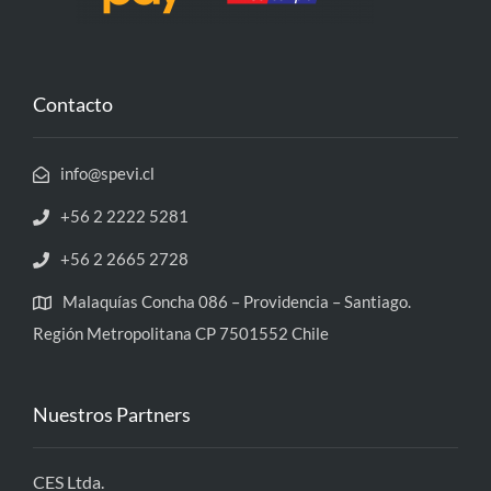
Contacto
info@spevi.cl
+56 2 2222 5281
+56 2 2665 2728
Malaquías Concha 086 – Providencia – Santiago.
Región Metropolitana CP 7501552 Chile
Nuestros Partners
CES Ltda.