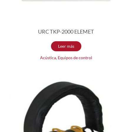
URC TKP-2000 ELEMET
Leer más
Acústica
,
Equipos de control