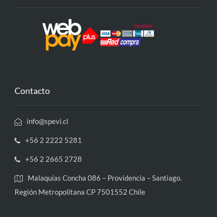
Contacto
info@spevi.cl
+56 2 2222 5281
+56 2 2665 2728
Malaquías Concha 086 – Providencia – Santiago.
Región Metropolitana CP 7501552 Chile