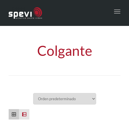
Toggl
navig
Colgante