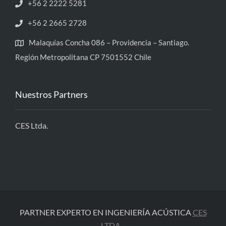
+56 2 2222 5281
+56 2 2665 2728
Malaquías Concha 086 – Providencia – Santiago.
Región Metropolitana CP 7501552 Chile
Nuestros Partners
CES Ltda.
PARTNER EXPERTO EN INGENIERÍA ACÚSTICA
CES
LTDA
-