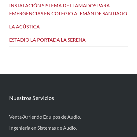
INSTALACIÓN SISTEMA DE LLAMADOS PARA
EMERGENCIAS EN COLEGIO ALEMÁN DE SANTIAGO
LA ACÚSTICA
ESTADIO LA PORTADA LA SERENA
Nuestros Servicios
Venta/Arriendo Equipos de Audio.
Ingeniería en Sistemas de Audio.