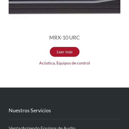
MRX-10 URC
Leer más
Acústica
,
Equipos de control
Nuestros Servicios
Venta/Arriendo Equipos de Audio.