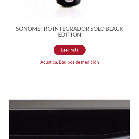
SONÓMETRO INTEGRADOR SOLO BLACK
EDITION
Leer más
Acústica
,
Equipos de medición