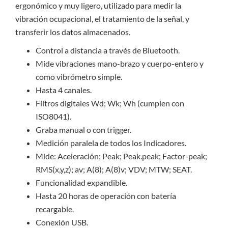
ergonómico y muy ligero, utilizado para medir la
vibración ocupacional, el tratamiento de la señal, y
transferir los datos almacenados.
Control a distancia a través de Bluetooth.
Mide vibraciones mano-brazo y cuerpo-entero y
como vibrómetro simple.
Hasta 4 canales.
Filtros digitales Wd; Wk; Wh (cumplen con
ISO8041).
Graba manual o con trigger.
Medición paralela de todos los Indicadores.
Mide: Aceleración; Peak; Peak.peak; Factor-peak;
RMS(x,y,z); av; A(8); A(8)v; VDV; MTW; SEAT.
Funcionalidad expandible.
Hasta 20 horas de operación con batería
recargable.
Conexión USB.