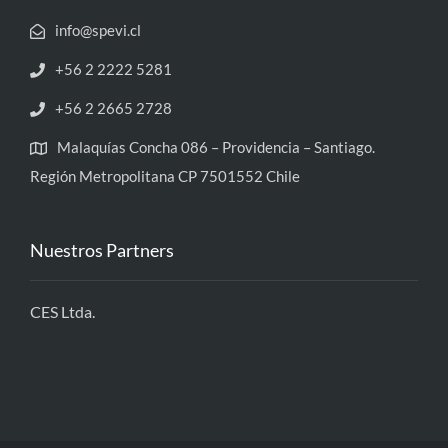
info@spevi.cl
+56 2 2222 5281
+56 2 2665 2728
Malaquías Concha 086 – Providencia – Santiago.
Región Metropolitana CP 7501552 Chile
Nuestros Partners
CES Ltda.