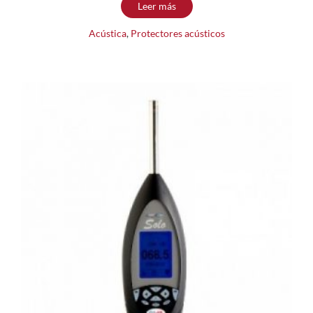
Leer más
Acústica
,
Protectores acústicos